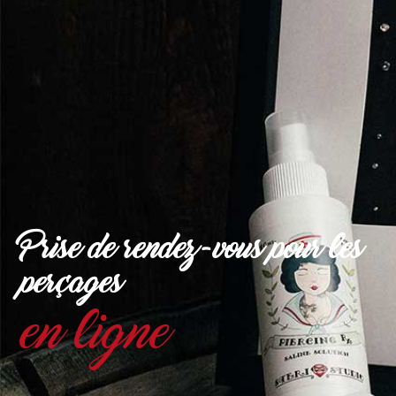
Prise de rendez-vous
pour les
perçages
en ligne