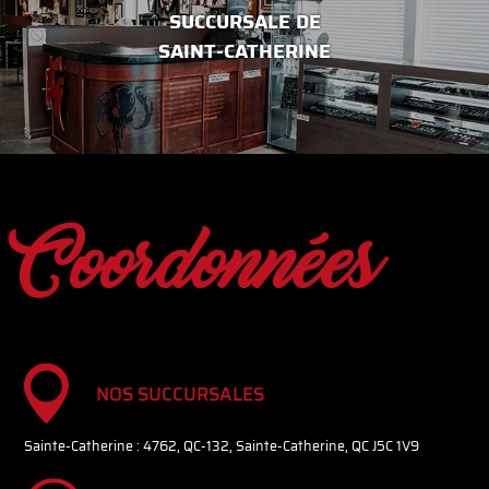
SUCCURSALE DE
SAINT-CATHERINE
Coordonnées
NOS SUCCURSALES
Sainte-Catherine : 4762, QC-132, Sainte-Catherine, QC J5C 1V9